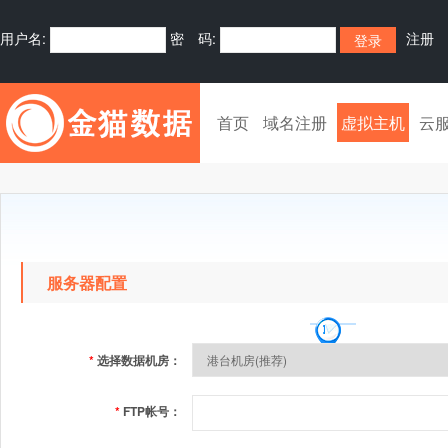
用户名:
密 码:
注册
首页
域名注册
虚拟主机
云
服务器配置
*
选择数据机房：
*
FTP帐号：