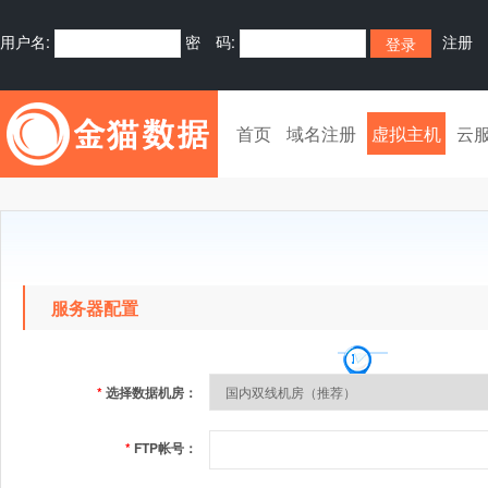
用户名:
密 码:
注册
首页
域名注册
虚拟主机
云
服务器配置
*
选择数据机房：
*
FTP帐号：