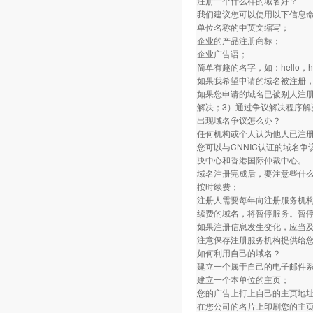
注册一个什么样的域名好？
我们建议您可以使用以下信息
单位名称的中英文缩写；
企业的产品注册商标；
企业广告语；
简单有趣的名字，如：hello，ho
如果我希望申请的域名被注册
如果您申请的域名已被别人注册
解决；3）通过争议解决程序解
出现域名争议怎么办？
任何机构或个人认为他人已注
您可以与CNNIC认证的域名
决中心和香港国际仲裁中心。
域名注册完成后，要注意些什
按时续费；
注册人需要每年向注册服务机
续费的域名，将暂停服务。暂停
如果注册信息发生变化，应当
注意保存注册服务机构提供给
如何利用自己的域名？
建立一个属于自己的电子邮件
建立一个本单位的主页；
您的广告上打上自己的主页地
在您公司的名片上印刷您的主